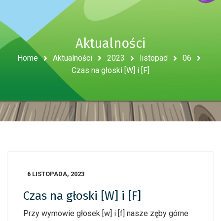
Aktualności
Home
Aktualności
2023
listopad
06
Czas na głoski [W] i [F]
6 LISTOPADA, 2023
Czas na głoski [W] i [F]
Przy wymowie głosek [w] i [f] nasze zęby górne