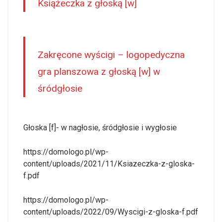
Książeczka z głoską [w]
Zakręcone wyścigi – logopedyczna
gra planszowa z głoską [w] w
śródgłosie
Głoska [f]- w nagłosie, śródgłosie i wygłosie
https://domologo.pl/wp-
content/uploads/2021/11/Ksiazeczka-z-gloska-
f.pdf
https://domologo.pl/wp-
content/uploads/2022/09/Wyscigi-z-gloska-f.pdf