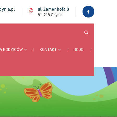
ynia.pl
ul. Zamenhofa 8
81-218 Gdynia
A RODZICÓW
KONTAKT
RODO