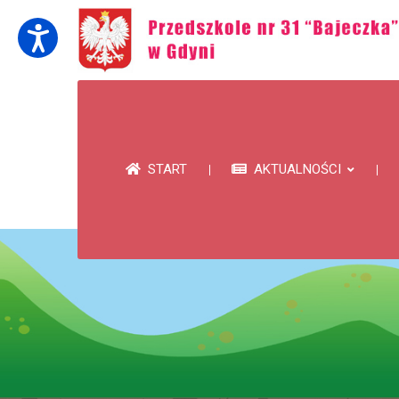
START
AKTUALNOŚCI