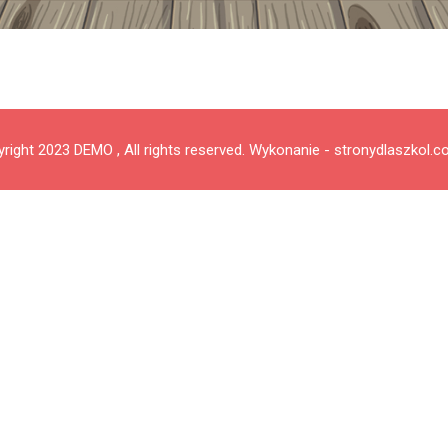
right 2023 DEMO , All rights reserved.
Wykonanie - stronydlaszkol.c