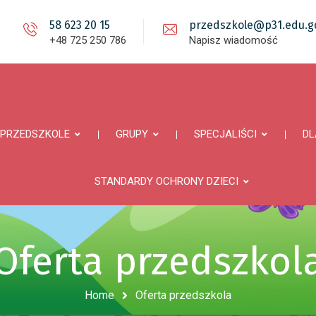
58 623 20 15
przedszkole@p31.edu.gd
+48 725 250 786
Napisz wiadomość
PRZEDSZKOLE
GRUPY
SPECJALIŚCI
DL
STANDARDY OCHRONY DZIECI
Oferta przedszkol
Home
Oferta przedszkola