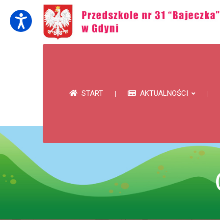
START
AKTUALNOŚCI