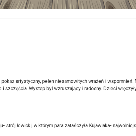
pokaz artystyczny, pełen niesamowitych wrażeń i wspomnień. Ma
o i szczęścia. Wystep byl wzruszający i radosny. Dzieci wręcz
- strój łowicki, w którym para zatańczyła Kujawiaka- najwolnie