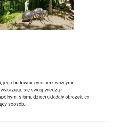
ta, jego budowniczymi oraz ważnymi
 wykazując się swoją wiedzą i
lnymi siłami, dzieci układały obrazek, co
jący sposób.