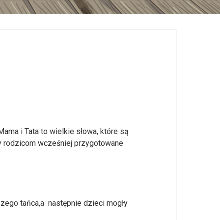
ma i Tata to wielkie słowa, które są
yły rodzicom wcześniej przygotowane
jszego tańca,a następnie dzieci mogły