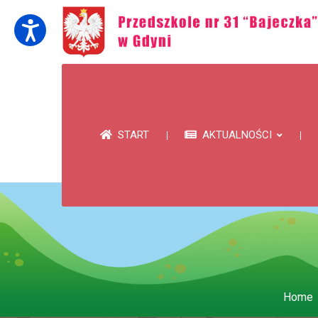
START
AKTUALNOŚCI
Home