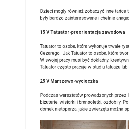
Dzieci mogły również zobaczyć inne tańce t
były bardzo zainteresowane i chetnie anaga
15 V Tatuator-preorientacja zawodowa
Tatuator to osoba, która wykonuje trwałe ry
Cezarego. Jak Tatuator to osoba, która twor
W swojej pracy musi być dokładny, kreatywn
Tatuator często pracuje w studiu tatuażu lu
25 V Marszewo-wycieczka
Podczas warsztatów prowadzonych przez leśn
biżuterie: wisiorki i bransoletki, ozdobiły
domek nietoperza, jakie zwierzęta można sp