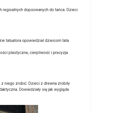
ch regioalnych dopsowanych do tańca. Dzieci
zie tatuatora opowiedzial dzieicom tata
ci plastyczne, cierpliwość i precyzja.
 niego zrobić. Dzieci z drewna zrobiły
ydaktyczna. Dowiedziały się jak wygląda