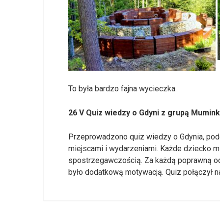
To była bardzo fajna wycieczka.
26 V Quiz wiedzy o Gdyni z grupą Mumink
Przeprowadzono quiz wiedzy o Gdynia, podc
miejscami i wydarzeniami. Każde dziecko m
spostrzegawczością. Za każdą poprawną odp
było dodatkową motywacją. Quiz połączył n