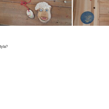
tyla?