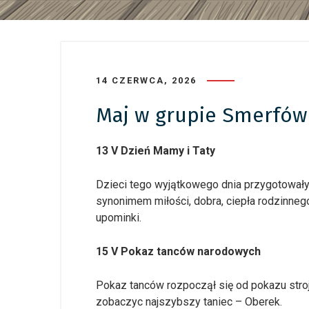
14 CZERWCA, 2026
Maj w grupie Smerfów
13 V Dzień Mamy i Taty
Dzieci tego wyjątkowego dnia przygotowały 
synonimem miłości, dobra, ciepła rodzinneg
upominki.
15 V Pokaz tanców narodowych
Pokaz tanców rozpoczął się od pokazu stroju
zobaczyc najszybszy taniec – Oberek.