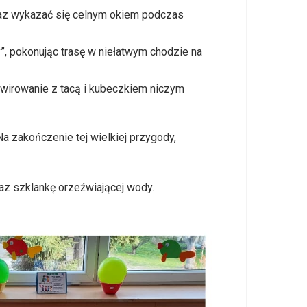
oraz wykazać się celnym okiem podczas
y”, pokonując trasę w niełatwym chodzie na
lawirowanie z tacą i kubeczkiem niczym
 zakończenie tej wielkiej przygody,
az szklankę orzeźwiającej wody.