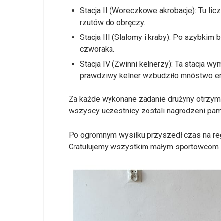
Stacja II (Woreczkowe akrobacje): Tu li
rzutów do obręczy.
Stacja III (Slalomy i kraby): Po szybkim
czworaka.
Stacja IV (Zwinni kelnerzy): Ta stacja 
prawdziwy kelner wzbudziło mnóstwo em
Za każde wykonane zadanie drużyny otrzymyw
wszyscy uczestnicy zostali nagrodzeni pa
Po ogromnym wysiłku przyszedł czas na rege
Gratulujemy wszystkim małym sportowcom w