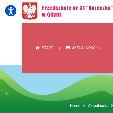
START
AKTUALNOŚCI
Home
Aktualności