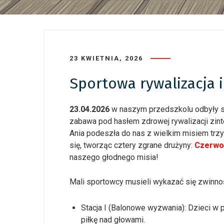
23 KWIETNIA, 2026
Sportowa rywalizacja 
23.04.2026
w naszym przedszkolu odbyły si
zabawa pod hasłem zdrowej rywalizacji zin
Ania podeszła do nas z wielkim misiem trz
się, tworząc cztery zgrane drużyny:
Czerwo
naszego głodnego misia!
Mali sportowcy musieli wykazać się zwinnoś
Stacja I (Balonowe wyzwania): Dzieci w 
piłkę nad głowami.