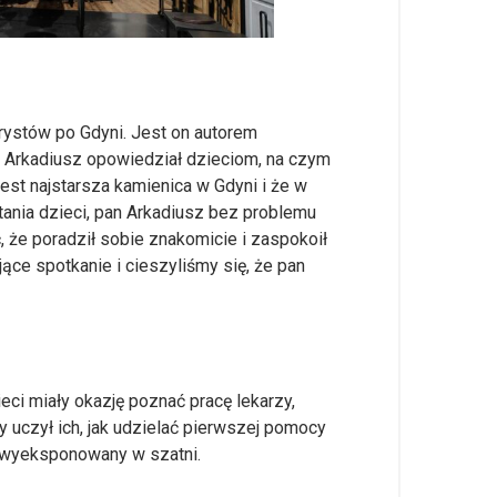
urystów po Gdyni. Jest on autorem
n Arkadiusz opowiedział dzieciom, na czym
jest najstarsza kamienica w Gdyni i że w
pytania dzieci, pan Arkadiusz bez problemu
, że poradził sobie znakomicie i zaspokoił
ące spotkanie i cieszyliśmy się, że pan
eci miały okazję poznać pracę lekarzy,
ry uczył ich, jak udzielać pierwszej pomocy
ł wyeksponowany w szatni.