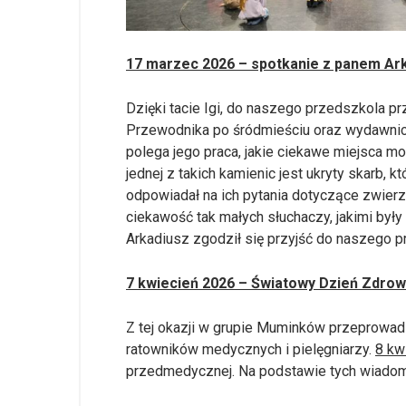
17 marzec 2026 – spotkanie z panem Ar
Dzięki tacie Igi, do naszego przedszkola p
Przewodnika po śródmieściu oraz wydawnict
polega jego praca, jakie ciekawe miejsca mo
jednej z takich kamienic jest ukryty skarb, k
odpowiadał na ich pytania dotyczące zwierzą
ciekawość tak małych słuchaczy, jakimi były
Arkadiusz zgodził się przyjść do naszego p
7 kwiecień 2026 – Światowy Dzień Zdrow
Z tej okazji w grupie Muminków przeprowadzo
ratowników medycznych i pielęgniarzy.
8 kw
przedmedycznej. Na podstawie tych wiadomoś