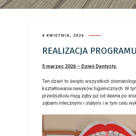
6 KWIETNIA, 2026
REALIZACJA PROGRAMU
5 marzec 2026 – Dzień Dentysty.
Ten dzień to święto wszystkich stomatologó
kształtowania nawyków higienicznych. W tym
przedszkolu myją zęby już od dawna po śni
zębami mlecznymi i stałymi i w tym celu wyk