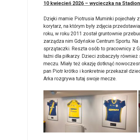
10 kwiecień 2026 – wycieczka na Stadion 
Dzięki mamie Piotrusia Muminki pojechały zw
korytarz, na którym były zdjęcia przedstawi
roku, w roku 2011 został gruntownie przebu
zarządza nim Gdyńskie Centrum Sportu. Na st
sprzątaczki. Reszta osób to pracownicy z Gd
łaźni dla piłkarzy. Dzieci zobaczyły również
meczu. Miały też okazję dotknąć nowoczesną
pan Piotr krótko i konkretnie przekazał dzie
Arka rozgrywa tutaj swoje mecze.