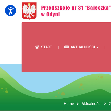
START
AKTUALNOŚCI
Home
Aktualności
2