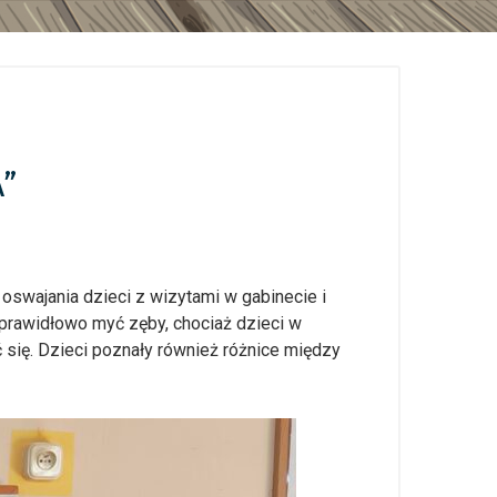
”
oswajania dzieci z wizytami w gabinecie i
 prawidłowo myć zęby, chociaż dzieci w
się. Dzieci poznały również różnice między