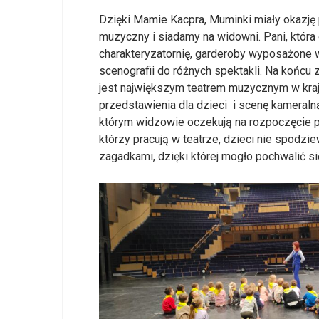
Dzięki Mamie Kacpra, Muminki miały okazję p
muzyczny i siadamy na widowni. Pani, która 
charakteryzatornię, garderoby wyposażone w 
scenografii do różnych spektakli. Na końcu
jest największym teatrem muzycznym w kraju
przedstawienia dla dzieci i scenę kameralną,
którym widzowie oczekują na rozpoczęcie pr
którzy pracują w teatrze, dzieci nie spodzie
zagadkami, dzięki której mogło pochwalić s