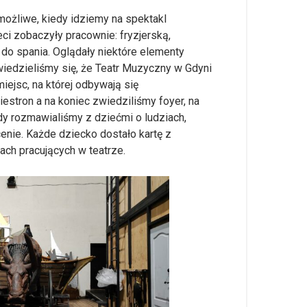
emożliwe, kiedy idziemy na spektakl
eci zobaczyły pracownie: fryzjerską,
e do spania. Oglądały niektóre elementy
wiedzieliśmy się, że Teatr Muzyczny w Gdyni
ejsc, na której odbywają się
iestron a na koniec zwiedziliśmy foyer, na
dy rozmawialiśmy z dziećmi o ludziach,
scenie. Każde dziecko dostało kartę z
ach pracujących w teatrze.