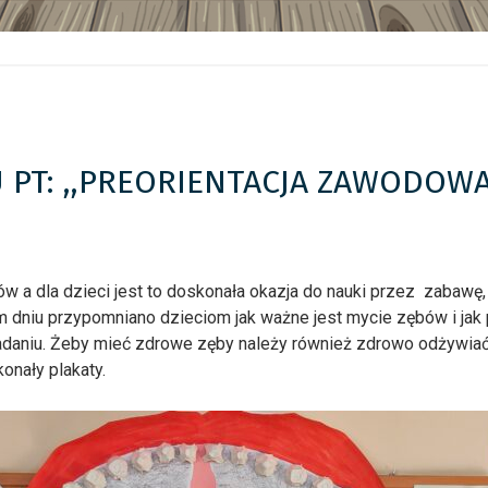
 PT: ,,PREORIENTACJA ZAWODOWA
w a dla dzieci jest to doskonała okazja do nauki przez zabawę, 
 dniu przypomniano dzieciom jak ważne jest mycie zębów i jak
adaniu. Żeby mieć zdrowe zęby należy również zdrowo odżywiać 
onały plakaty.