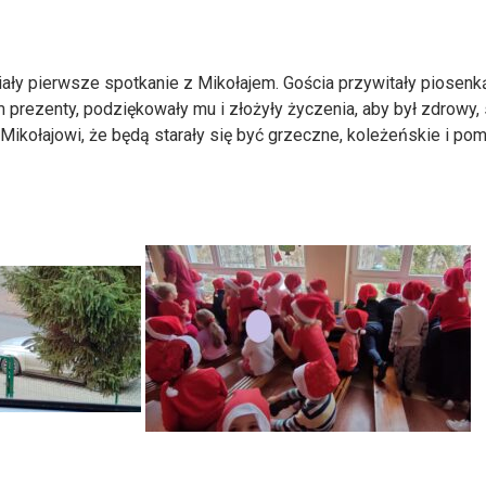
miały pierwsze spotkanie z Mikołajem. Gościa przywitały piosenk
m prezenty, podziękowały mu i złożyły życzenia, aby był zdrowy,
 Mikołajowi, że będą starały się być grzeczne, koleżeńskie i 