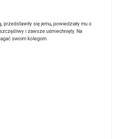
ą, przedstawiły się jemu, powiedziały mu o
 szczęśliwy i zawsze uśmiechnięty. Na
pomagać swoim kolegom.