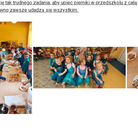
się tak trudnego zadania, aby upiec pierniki w przedszkolu z całą
a pewno zawsze udadzą się wszystkim.