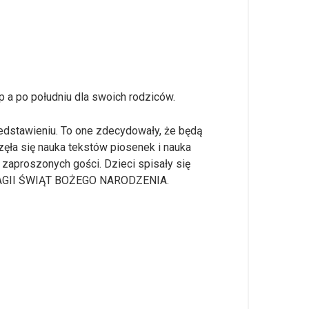
p a po południu dla swoich rodziców.
zedstawieniu. To one zdecydowały, że będą
częła się nauka tekstów piosenek i nauka
 zaproszonych gości. Dzieci spisały się
wą MAGII ŚWIĄT BOŻEGO NARODZENIA.