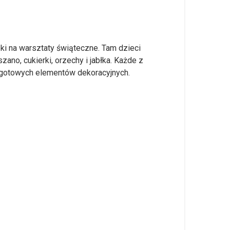
eki na warsztaty świąteczne. Tam dzieci
zano, cukierki, orzechy i jabłka. Każde z
 gotowych elementów dekoracyjnych.