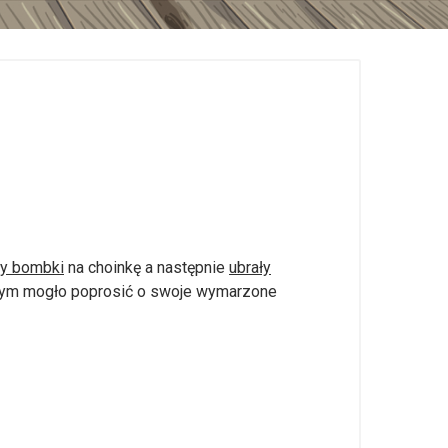
ły bombki
na choinkę a następnie
ubrały
ym mogło poprosić o swoje wymarzone