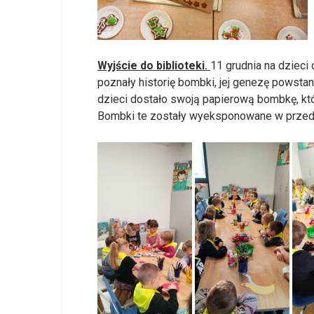
Wyjście do biblioteki.
11 grudnia na dzieci
poznały historię bombki, jej genezę powstani
dzieci dostało swoją papierową bombkę, kt
Bombki te zostały wyeksponowane w przedsz