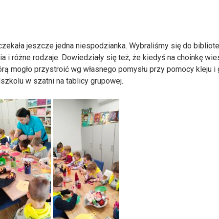
 czekała jeszcze jedna niespodzianka. Wybraliśmy się do bibliot
a i różne rodzaje. Dowiedziały się też, że kiedyś na choinkę wies
órą mogło przystroić wg własnego pomysłu przy pomocy kleju i
kolu w szatni na tablicy grupowej.