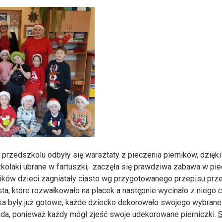
rzedszkolu odbyły się warsztaty z pieczenia pierników, dzięki 
kolaki ubrane w fartuszki, zaczęła się prawdziwa zabawa w piec
ków dzieci zagniatały ciasto wg przygotowanego przepisu przez
ta, które rozwałkowało na placek a następnie wycinało z niego 
tka były już gotowe, każde dziecko dekorowało swojego wybrane
rajda, ponieważ każdy mógł zjeść swoje udekorowane pierniczki.
S