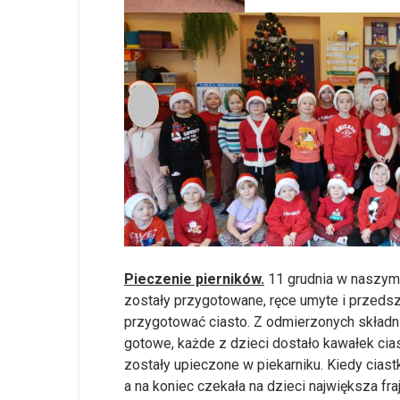
Pieczenie pierników.
11 grudnia w naszym p
zostały przygotowane, ręce umyte i przedsz
przygotować ciasto. Z odmierzonych składni
gotowe, każde z dzieci dostało kawałek cias
zostały upieczone w piekarniku. Kiedy cias
a na koniec czekała na dzieci największa f