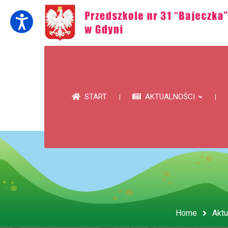
START
AKTUALNOŚCI
Home
Aktu