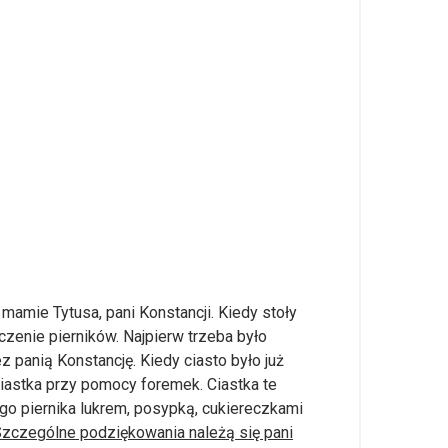
mamie Tytusa, pani Konstancji. Kiedy stoły
zenie pierników. Najpierw trzeba było
 panią Konstancję. Kiedy ciasto było już
ciastka przy pomocy foremek. Ciastka te
go piernika lukrem, posypką, cukiereczkami
zczególne podziękowania należą się pani