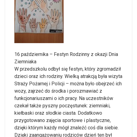
16 października – Festyn Rodzinny z okazji Dnia
Ziemniaka
W przedszkolu odbył się festyn, który zgromadził
dzieci oraz ich rodziny. Wielką atrakcją była wizyta
Straży Pożarnej i Policji – można było obejrzeć ich
wozy, zajrzeć do środka i porozmawiać z
funkcjonariuszami o ich pracy. Na uczestników
czekał także pyszny poczęstunek: ziemniaki,
kiełbaski oraz słodkie ciasta. Dodatkowo
przygotowano zajęcia sportowe i plastyczne,
dzięki którym każdy mógł znaleźć coś dla siebie.
Dzięki zaangażowaniu rodziców dzień ten był