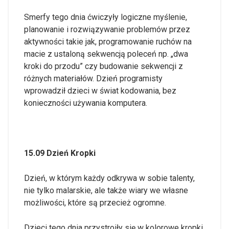
Smerfy tego dnia ćwiczyły logiczne myślenie,
planowanie i rozwiązywanie problemów przez
aktywności takie jak, programowanie ruchów na
macie z ustaloną sekwencją poleceń np. „dwa
kroki do przodu” czy budowanie sekwencji z
różnych materiałów. Dzień programisty
wprowadził dzieci w świat kodowania, bez
konieczności używania komputera.
15.09 Dzień Kropki
Dzień, w którym każdy odkrywa w sobie talenty,
nie tylko malarskie, ale także wiary we własne
możliwości, które są przecież ogromne.
Dzieci tego dnia przystroiły się w kolorowe kropki.