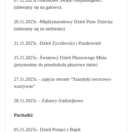
07.11.2025r.-Narodowe Święto Niepodległości
(ubieramy się na galowo).
20.11.2025r. -Międzynarodowy Dzień Praw Dziecka
(ubieramy się na niebiesko)
21.11.2025r. -Dzień Życzliwości i Pozdrowień
25.11.2025r.- Światowy Dzień Pluszowego Misia
(przynosimy do przedszkola pluszowe misie)
27.11.2025r. – zajęcia otwarte “Szaszłyki owocowo-
warzywne”
28.11.2025r. – Zabawy Andrzejkowe
Puchatki:
05.11.2025r.- Dzień Postaci z Bajek