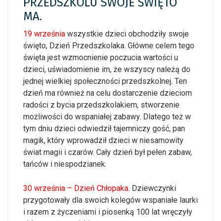
PRZEDSZKOLU SWOJE ŚWIĘTO
MA.
19 września
wszystkie dzieci obchodziły swoje
święto, Dzień Przedszkolaka. Główne celem tego
święta jest wzmocnienie poczucia wartości u
dzieci, uświadomienie im, że wszyscy należą do
jednej wielkiej społeczności przedszkolnej. Ten
dzień ma również na celu dostarczenie dzieciom
radości z bycia przedszkolakiem, stworzenie
możliwości do wspaniałej zabawy. Dlatego też w
tym dniu dzieci odwiedził tajemniczy gość, pan
magik, który wprowadził dzieci w niesamowity
świat magii i czarów. Cały dzień był pełen zabaw,
tańców i niespodzianek.
30 września – Dzień Chłopaka.
Dziewczynki
przygotowały dla swoich kolegów wspaniałe laurki
i razem z życzeniami i piosenką 100 lat wręczyły