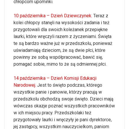
chłopcom upominki.
10 października – Dzień Dziewczynek.
Teraz z
kolei chłopcy stanęli na wysokości zadania i też
przygotowali dla swoich koleżanek przepiękne
laurki, które wręczyli razem z życzeniami. Święta
te są bardzo ważne już w przedszkolu, ponieważ
uświadamiają dzieciom, że są dwie płci, które
powinny ze sobą współpracować, bawić się,
pomagać sobie, mimo to że są odmiennej płci.
14 października – Dzień Komisji Edukacji
Narodowej.
Jest to święto podczas, którego
wszystkie panie i panowie, którzy pracują w
przedszkolu obchodzą swoje święto. Dzieci mają
wówczas okazje poznać wszystkich pracowników
w ich miejscu pracy. Przedszkolaki też
przygotowały laurki i wręczyły je pani dyrektorce,
jej zastępcy, wszystkim nauczycielkom, paniom