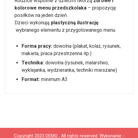
Rodzice wspólnie z dziećmi tworzą
zdrowe i
kolorowe menu przedszkolaka
– propozycję
posiłków na jeden dzień.
Dzieci wykonują
plastyczną ilustrację
wybranego elementu z przygotowanego menu.
Forma pracy:
dowolna (plakat, kolaż, rysunek,
makieta, praca przestrzenna itp.)
Technika:
dowolna (rysunek, malarstwo,
wyklejanka, wydzieranka, techniki mieszane)
Format:
minimum A3
Copyright 2023 DEMO , All rights reserved.
Wykonanie -