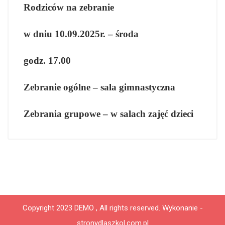
Rodziców na zebranie
w dniu 10.09.2025r. – środa
godz. 17.00
Zebranie ogólne – sala gimnastyczna
Zebrania grupowe – w salach zajęć dzieci
Copyright 2023 DEMO , All rights reserved.
Wykonanie -
stronydlaszkol.com.pl