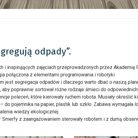
egregują odpady”.
h i inspirujących zajęciach przeprowadzonych przez Akademię 
a połączona z elementami programowania i robotyki.
m jest segregacja odpadów i dlaczego warto dbać o naszą plan
, aby poprawnie sortował różne rodzaje śmieci do odpowiednich
je poleceń, które kierowały ruchem robota. Musiały określić ki
do pojemnika na papier, plastik lub szkło. Zabawa wymagała lo
alenia wiedzy ekologicznej.
– Smerfy z zaangażowaniem sterowały robotem i z dumą obserw