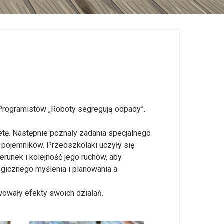
Programistów „Roboty segregują odpady”.
etę. Następnie poznały zadania specjalnego
 pojemników. Przedszkolaki uczyły się
erunek i kolejność jego ruchów, aby
gicznego myślenia i planowania a
owały efekty swoich działań.