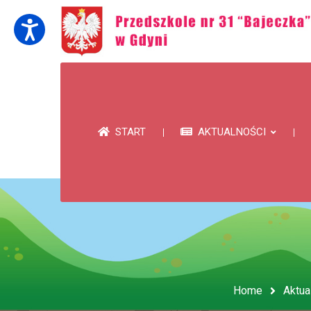
START
AKTUALNOŚCI
Home
Aktua