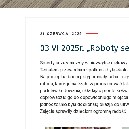
21 CZERWCA, 2025
03 VI 2025r. „Roboty s
Smerfy uczestniczyły w niezwykle ciekawyc
Tematem przewodnim spotkania była ekologi
Na początku dzieci przypomniały sobie, czy
robota, którego należało zaprogramować tak
podstaw kodowania, układając proste sekwenc
doprowadzić go do odpowiedniego miejsca – 
jednocześnie była doskonałą okazją do utrw
Zajęcia sprawiły dzieciom ogromną radość 