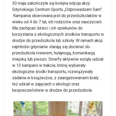
30 maja zakończyła się kolejna edycja akcji
Gdyńskiego Centrum Sportu „Odprowadzam Sam”.
Kampania skierowana jest do przedszkolaków w
wieku od 4 do 7 lat, ich rodziców oraz nauczycieli.
Ma zachęcać dzieci i ich opiekunów do
korzystania z ekologicznych środków transportu w
drodze do przedszkola lub szkoły. W ramach akcji
najmłodsi gdynianie starają się docierać do
przedszkola rowerem, hulajnogą, komunikacją
miejską lub pieszo. Smerfy aktywnie wzięły udział
w 13 kampanii w trakcie, której wybierały
ekologiczne środki transportu, rozwiązywały
zadania w książeczce, z zaangażowaniem brały
też udział w zajęciach o ekologii oraz
bezpieczeństwie w drodze do przedszkola.