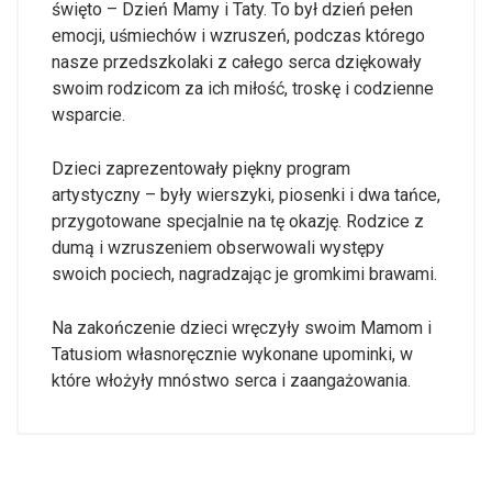
święto – Dzień Mamy i Taty. To był dzień pełen
emocji, uśmiechów i wzruszeń, podczas którego
nasze przedszkolaki z całego serca dziękowały
swoim rodzicom za ich miłość, troskę i codzienne
wsparcie.
Dzieci zaprezentowały piękny program
artystyczny – były wierszyki, piosenki i dwa tańce,
przygotowane specjalnie na tę okazję. Rodzice z
dumą i wzruszeniem obserwowali występy
swoich pociech, nagradzając je gromkimi brawami.
Na zakończenie dzieci wręczyły swoim Mamom i
Tatusiom własnoręcznie wykonane upominki, w
które włożyły mnóstwo serca i zaangażowania.