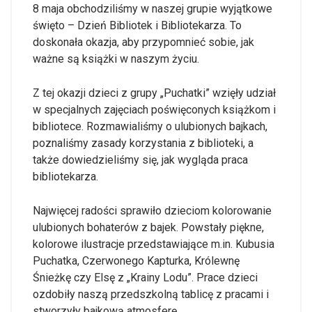
8 maja obchodziliśmy w naszej grupie wyjątkowe
święto – Dzień Bibliotek i Bibliotekarza. To
doskonała okazja, aby przypomnieć sobie, jak
ważne są książki w naszym życiu.
Z tej okazji dzieci z grupy „Puchatki” wzięły udział
w specjalnych zajęciach poświęconych książkom i
bibliotece. Rozmawialiśmy o ulubionych bajkach,
poznaliśmy zasady korzystania z biblioteki, a
także dowiedzieliśmy się, jak wygląda praca
bibliotekarza.
Najwięcej radości sprawiło dzieciom kolorowanie
ulubionych bohaterów z bajek. Powstały piękne,
kolorowe ilustracje przedstawiające m.in. Kubusia
Puchatka, Czerwonego Kapturka, Królewnę
Śnieżkę czy Elsę z „Krainy Lodu”. Prace dzieci
ozdobiły naszą przedszkolną tablicę z pracami i
stworzyły bajkową atmosferę.