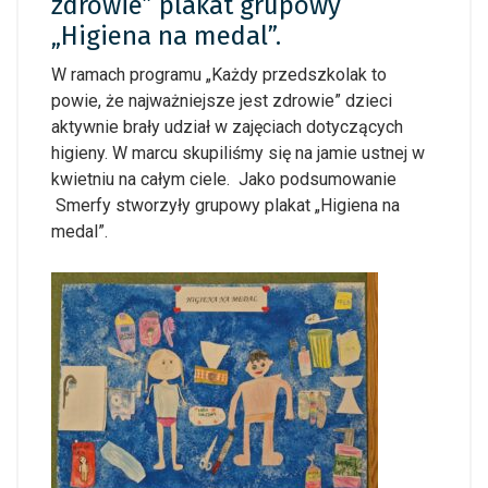
zdrowie” plakat grupowy
„Higiena na medal”.
W ramach programu „Każdy przedszkolak to
powie, że najważniejsze jest zdrowie” dzieci
aktywnie brały udział w zajęciach dotyczących
higieny. W marcu skupiliśmy się na jamie ustnej w
kwietniu na całym ciele. Jako podsumowanie
Smerfy stworzyły grupowy plakat „Higiena na
medal”.