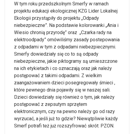
W tym roku przedszkolnym Smerfy w ramach
projektu edukacji ekologicznej KZG Lider Lokalnej
Ekologii przystąpiły do projektu „Odpady
niebezpieczne”. Na podstawie kolorowanki „Ania i
Wiesio chronią przyrodę” oraz „Czarka rady na
elektroodpady” omówiliśmy zasady postepowania
z odpadami w tym z odpadami niebezpiecznymi.
Smerfy dowiedziały się co to są odpady
niebezpieczne, jakie piktogramy są umieszczone
na ich etykietach i co oznaczają oraz jak należy
postępować z takimi odpadami. Z wielkim
zaangażowaniem dzieci posegregowały śmieci ,
które pewnego dnia pojawiły się w naszej sali.
Dzieci dowiedziały się również o tym, jak należy
postępować z zepsutym sprzętem
elektronicznym, czy na pewno należy go od razy
wyrzucać, a jeśli już to gdzie? Niewątpliwie każdy
Smerf potrafi też już rozszyfrować skrót: PZON.