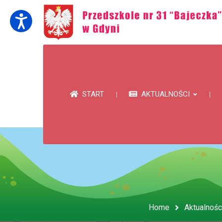
START
AKTUALNOŚCI
Home
Aktualnośc