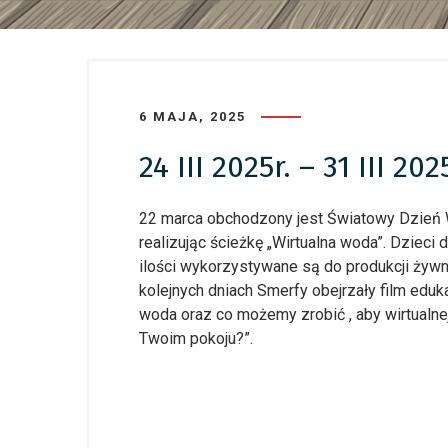
6 MAJA, 2025
24 III 2025r. – 31 III 
22 marca obchodzony jest Światowy Dzień W
realizując ścieżkę „Wirtualna woda”. Dzieci 
ilości wykorzystywane są do produkcji żyw
kolejnych dniach Smerfy obejrzały film eduk
woda oraz co możemy zrobić , aby wirtualne
Twoim pokoju?”.