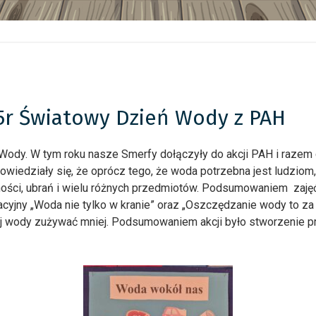
2025r Światowy Dzień Wody z PAH
ody. W tym roku nasze Smerfy dołączyły do akcji PAH i razem
dowiedziały się, że oprócz tego, że woda potrzebna jest ludziom
ności, ubrań i wielu różnych przedmiotów. Podsumowaniem zajęć
acyjny „Woda nie tylko w kranie” oraz „Oszczędzanie wody to za 
j wody zużywać mniej. Podsumowaniem akcji było stworzenie prz