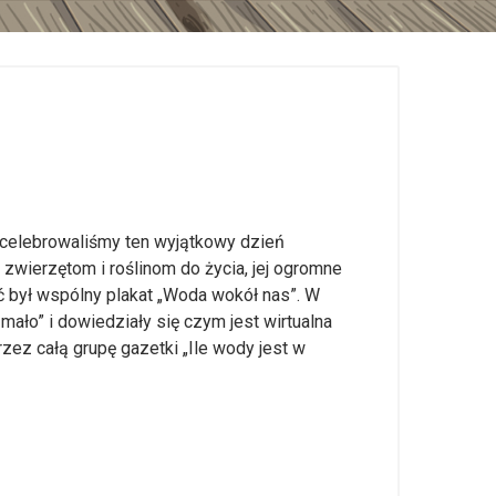
 celebrowaliśmy ten wyjątkowy dzień
, zwierzętom i roślinom do życia, jej ogromne
 był wspólny plakat „Woda wokół nas”. W
mało” i dowiedziały się czym jest wirtualna
ez całą grupę gazetki „Ile wody jest w