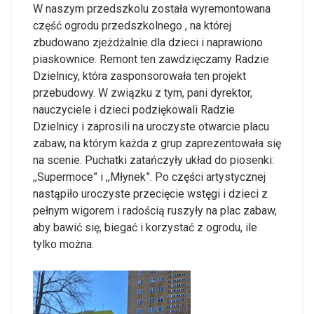
W naszym przedszkolu została wyremontowana
część ogrodu przedszkolnego , na której
zbudowano zjeżdżalnie dla dzieci i naprawiono
piaskownice. Remont ten zawdzięczamy Radzie
Dzielnicy, która zasponsorowała ten projekt
przebudowy. W związku z tym, pani dyrektor,
nauczyciele i dzieci podziękowali Radzie
Dzielnicy i zaprosili na uroczyste otwarcie placu
zabaw, na którym każda z grup zaprezentowała się
na scenie. Puchatki zatańczyły układ do piosenki:
,,Supermoce” i ,,Młynek”. Po części artystycznej
nastąpiło uroczyste przecięcie wstęgi i dzieci z
pełnym wigorem i radością ruszyły na plac zabaw,
aby bawić się, biegać i korzystać z ogrodu, ile
tylko można.