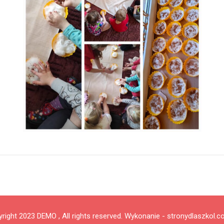
right 2023 DEMO , All rights reserved.
Wykonanie - stronydlaszkol.c