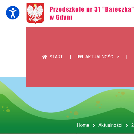
START
AKTUALNOŚCI
Home
Aktualności
2