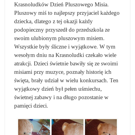
Krasnoludków Dzień Pluszowego Misia.
Pluszowy miś to najlepszy przyjaciel każdego
dziecka, dlatego z tej okazji każdy
podopieczny przyszedł do przedszkola ze
swoim ulubionym pluszowym misiem.
Wszystkie były śliczne i wyjątkowe. W tym
wesołym dniu na Krasnoludki czekało wiele
atrakcji. Dzieci świetnie bawiły się ze swoimi
misiami przy muzyce, poznały historię ich
święta, brały udział w wielu konkursach. Ten
wyjątkowy dzień był pełen uśmiechu,
świetnej zabawy i na długo pozostanie w
pamięci dzieci.