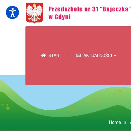
START
AKTUALNOŚCI
Home