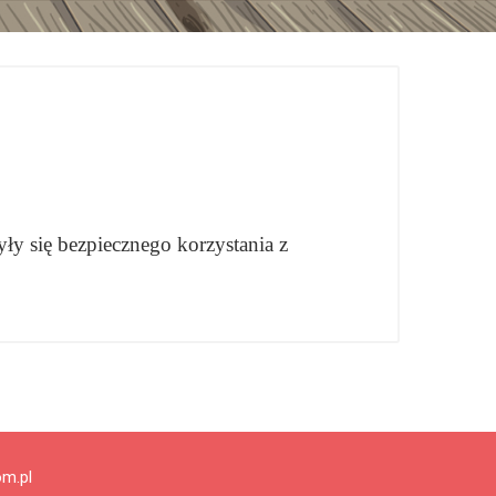
ły się bezpiecznego korzystania z
om.pl