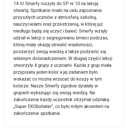
14 III Smerfy ruszyły do SP nr 10 na lekcję
otwartą. Spotkanie miało na celu zapoznanie
przyszłych uczniów z atmosferą szkolną,
nauczycielami oraz przestrzenią, w której już
niedługo będą się uczyć i bawić. Smerfy wzięły
udział w lekcji o segregowaniu śmieci podczas,
której miały okazję utrwalić wiadomości,
poszerzyć swoją wiedzę a także podzielić się
własnym doświadczeniem. W drugiej części lekcji
stworzyły 4 grupy z uczniami. Każda z grup miała
przypisany jeden kolor a jej zadaniem było
wskazać co można wrzucać do koszy w tym
kolorze. Nasze Smerfy zgodnie działały w
grupach wykazując się swoją wiedzą. Na
zakończenie każdy uczestnik otrzymał odznakę
„Super EKObohater”, co było miłym akcentem na
zakończenie spotkania.