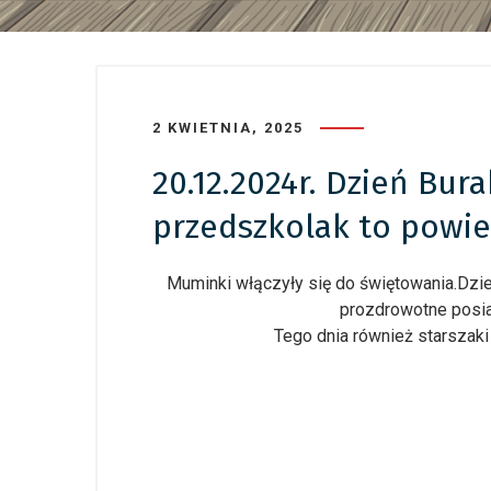
2 KWIETNIA, 2025
20.12.2024r. Dzień Bur
przedszkolak to powie,
Muminki włączyły się do świętowania.Dziec
prozdrowotne posia
Tego dnia również starszaki