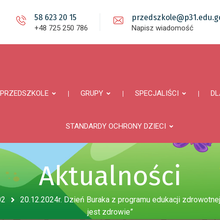
58 623 20 15
przedszkole@p31.edu.gd
+48 725 250 786
Napisz wiadomość
PRZEDSZKOLE
GRUPY
SPECJALIŚCI
DL
STANDARDY OCHRONY DZIECI
Aktualności
02
20.12.2024r. Dzień Buraka z programu edukacji zdrowotnej
jest zdrowie”