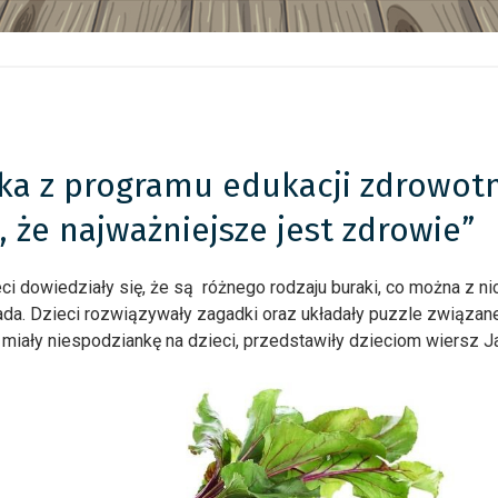
aka z programu edukacji zdrowotn
 że najważniejsze jest zdrowie”
i dowiedziały się, że są różnego rodzaju buraki, co można z nic
da. Dzieci rozwiązywały zagadki oraz układały puzzle związane
 miały niespodziankę na dzieci, przedstawiły dzieciom wiersz J