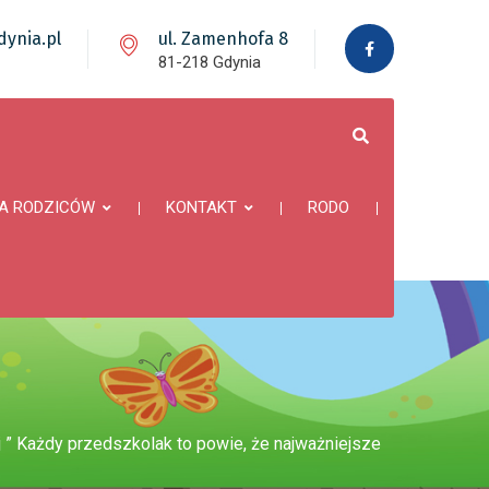
ynia.pl
ul. Zamenhofa 8
81-218 Gdynia
A RODZICÓW
KONTAKT
RODO
 ” Każdy przedszkolak to powie, że najważniejsze