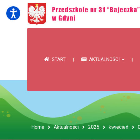
START
AKTUALNOŚCI
Home
Aktualności
2025
kwiecień