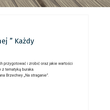
ej ” Każdy
h przygotować i zrobić oraz jakie wartości
 z tematyką buraka.
ana Brzechwy „Na straganie”.