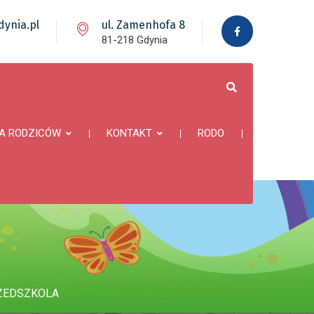
ynia.pl
ul. Zamenhofa 8
81-218 Gdynia
A RODZICÓW
KONTAKT
RODO
ZEDSZKOLA