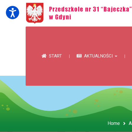
START
AKTUALNOŚCI
Home
A