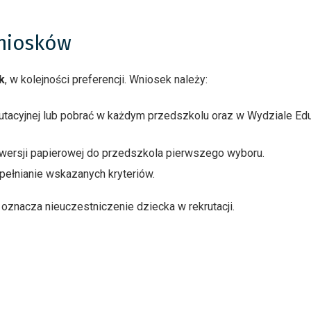
niosków
k
, w kolejności preferencji. Wniosek należy:
krutacyjnej lub pobrać w każdym przedszkolu oraz w Wydziale Edu
wersji papierowej do przedszkola pierwszego wyboru.
ełnianie wskazanych kryteriów.
oznacza nieuczestniczenie dziecka w rekrutacji.