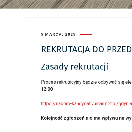
5 MARCA, 2025
REKRUTACJA DO PRZE
Zasady rekrutacji
Proces rekrutacyjny będzie odbywać się el
12:00
.
https://naborp-kandydat.vulcan.net.pl/gdyni
Kolejność zgłoszeń nie ma wpływu na wyn