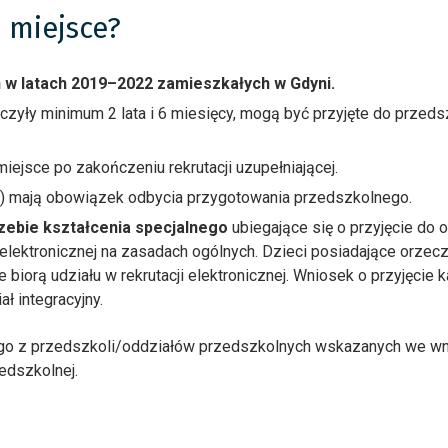
 miejsce?
h w latach 2019–2022 zamieszkałych w Gdyni.
czyły minimum 2 lata i 6 miesięcy, mogą być przyjęte do przeds
iejsce po zakończeniu rekrutacji uzupełniającej.
r.) mają obowiązek odbycia przygotowania przedszkolnego.
zebie kształcenia specjalnego
ubiegające się o przyjęcie do
 elektronicznej na zasadach ogólnych. Dzieci posiadające orzecz
 biorą udziału w rekrutacji elektronicznej. Wniosek o przyjęcie
ł integracyjny.
ego z przedszkoli/oddziałów przedszkolnych wskazanych we w
zedszkolnej.