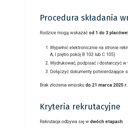
Procedura składania w
Rodzice mogą wskazać
od 1 do 3 placówe
Wypełnić elektronicznie na stronie re
A, I piętro pokój B 102 lub C 105)
Wydrukować, podpisać i dostarczyć w 
Dołączyć dokumenty potwierdzające sp
Brak złożenia wniosku
do 21 marca 2025 r.
Kryteria rekrutacyjne
Rekrutacja odbywa się w
dwóch etapach
: