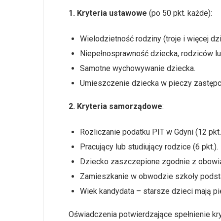
1. Kryteria ustawowe
(po 50 pkt. każde):
Wielodzietność rodziny (troje i więcej dzi
Niepełnosprawność dziecka, rodziców l
Samotne wychowywanie dziecka.
Umieszczenie dziecka w pieczy zastępc
2. Kryteria samorządowe
:
Rozliczanie podatku PIT w Gdyni (12 pkt.
Pracujący lub studiujący rodzice (6 pkt.).
Dziecko zaszczepione zgodnie z obowiąz
Zamieszkanie w obwodzie szkoły podsta
Wiek kandydata – starsze dzieci mają pi
Oświadczenia potwierdzające spełnienie kry