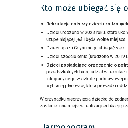
Kto może ubiegać się o
Rekrutacja dotyczy dzieci urodzonyc
Dzieci urodzone w 2023 roku, które ukoń
uzupełniającej, jeśli będą wolne miejsca.
Dzieci spoza Gdyni mogą ubiegać się o m
Dzieci sześcioletnie (urodzone w 2019 
Dzieci posiadające orzeczenie o potr
przedszkolnych biorą udział w rekrutacji
integracyjnego w szkole podstawowej nie
wybranej placówce, która prowadzi oddzia
W przypadku nieprzyjęcia dziecka do żadn
zostanie inne miejsce realizacji edukacji pr
Harmonogram