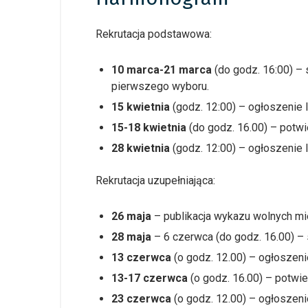
Rekrutacja podstawowa:
10 marca-21 marca
(do godz. 16:00) –
pierwszego wyboru.
15 kwietnia
(godz. 12:00) – ogłoszenie l
15-18 kwietnia
(do godz. 16.00) – potwi
28 kwietnia
(godz. 12:00) – ogłoszenie li
Rekrutacja uzupełniająca:
26 maja
– publikacja wykazu wolnych mi
28 maja
– 6 czerwca (do godz. 16.00) –
13 czerwca
(o godz. 12.00) – ogłoszeni
13-17 czerwca
(o godz. 16.00) – potwie
23 czerwca
(o godz. 12.00) – ogłoszenie 