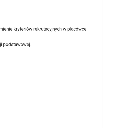
ienie kryteriów rekrutacyjnych w placówce
cji podstawowej.