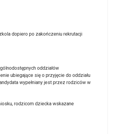
zkola dopiero po zakończeniu rekrutacji
 ogólnodostępnych oddziałów
enie ubiegające się o przyjęcie do oddziału
 kandydata wypełniany jest przez rodziców w
niosku, rodzicom dziecka wskazane