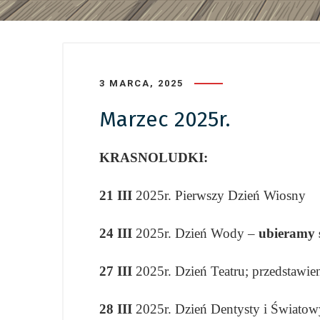
3 MARCA, 2025
Marzec 2025r.
KRASNOLUDKI:
21 III
2025r. Pierwszy Dzień Wiosny
24 III
2025r. Dzień Wody –
ubieramy s
27 III
2025r. Dzień Teatru; przedsta
28 III
2025r. Dzień Dentysty i Świato