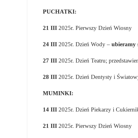
PUCHATKI:
21 III
2025r. Pierwszy Dzień Wiosny
24 III
2025r. Dzień Wody –
ubieramy s
27 III
2025r. Dzień Teatru; przedsta
28 III
2025r. Dzień Dentysty i Świato
MUMINKI:
14 III
2025r. Dzień Piekarzy i Cukiern
21 III
2025r. Pierwszy Dzień Wiosny