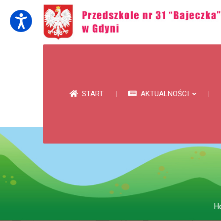
START
AKTUALNOŚCI
H