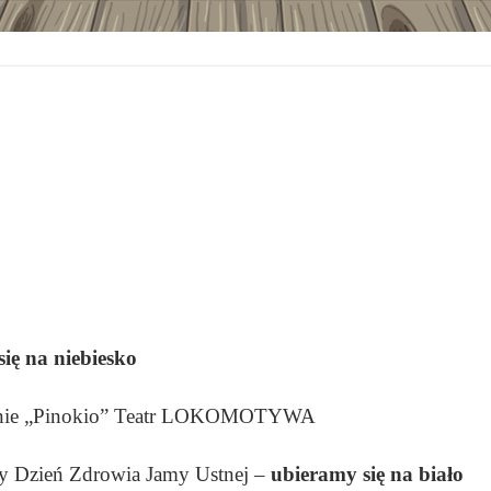
ię na niebiesko
wienie „Pinokio” Teatr LOKOMOTYWA
wy Dzień Zdrowia Jamy Ustnej –
ubieramy się na biało