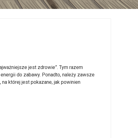
ajważniejsze jest zdrowie”. Tym razem
o energii do zabawy. Ponadto, należy zawsze
a której jest pokazane, jak powinien