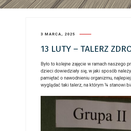
3 MARCA, 2025
13 LUTY – TALERZ ZD
Było to kolejne zajęcie w ramach naszego p
dzieci dowiedziały się, w jaki sposób nale
pamiętać o nawodnieniu organizmu, najlepie
wyglądać taki talerz, na którym ¼ stanowi 