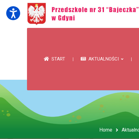
START
AKTUALNOŚCI
Home
Aktualn