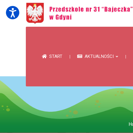
START
AKTUALNOŚCI
H