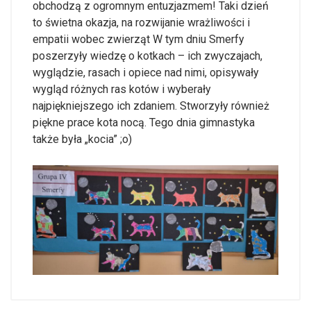
obchodzą z ogromnym entuzjazmem! Taki dzień
to świetna okazja, na rozwijanie wrażliwości i
empatii wobec zwierząt W tym dniu Smerfy
poszerzyły wiedzę o kotkach – ich zwyczajach,
wyglądzie, rasach i opiece nad nimi, opisywały
wygląd różnych ras kotów i wyberały
najpiękniejszego ich zdaniem. Stworzyły również
piękne prace kota nocą. Tego dnia gimnastyka
także była „kocia” ;o)