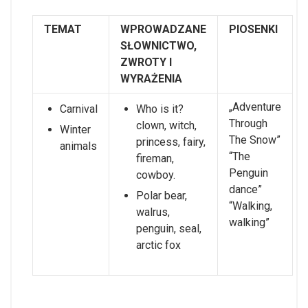
TEMAT
WPROWADZANE
PIOSENKI
SŁOWNICTWO,
ZWROTY I
WYRAŻENIA
„Adventure
Carnival
Who is it?
Through
clown, witch,
Winter
The Snow”
princess, fairy,
animals
“The
fireman,
Penguin
cowboy.
dance”
Polar bear,
“Walking,
walrus,
walking”
penguin, seal,
arctic fox