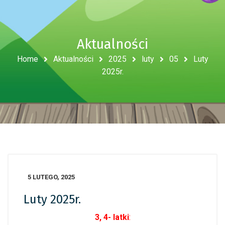
Aktualności
Home
Aktualności
2025
luty
05
Luty
2025r.
5 LUTEGO, 2025
Luty 2025r.
3, 4- latki
: