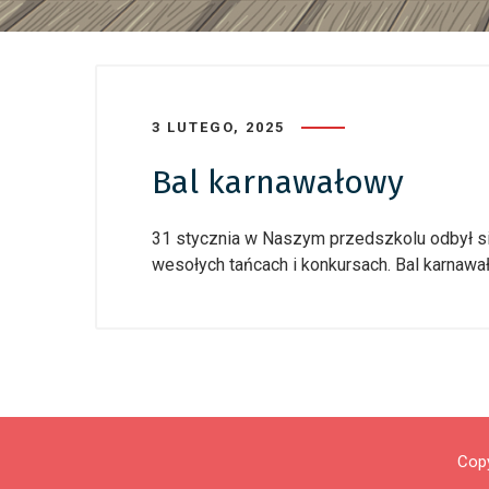
3 LUTEGO, 2025
Bal karnawałowy
31 stycznia w Naszym przedszkolu odbył się
wesołych tańcach i konkursach. Bal karnaw
Copy