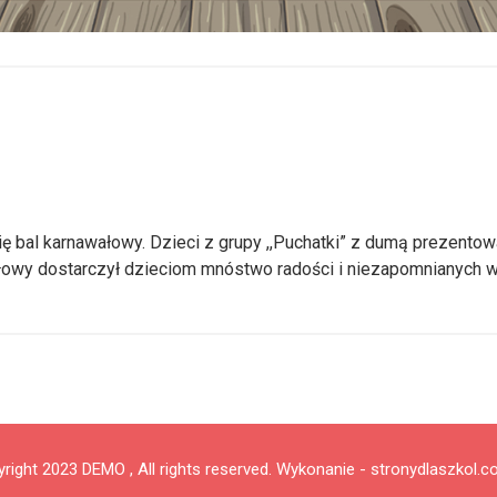
 bal karnawałowy. Dzieci z grupy ,,Puchatki” z dumą prezentow
ałowy dostarczył dzieciom mnóstwo radości i niezapomnianych w
right 2023 DEMO , All rights reserved.
Wykonanie - stronydlaszkol.c