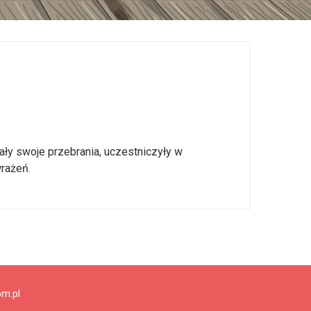
ały swoje przebrania, uczestniczyły w
rażeń.
om.pl