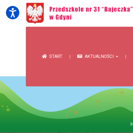
START
AKTUALNOŚCI