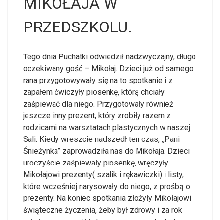
MIKOŁAJA W
PRZEDSZKOLU.
Tego dnia Puchatki odwiedził nadzwyczajny, długo
oczekiwany gość – Mikołaj. Dzieci już od samego
rana przygotowywały się na to spotkanie i z
zapałem ćwiczyły piosenkę, którą chciały
zaśpiewać dla niego. Przygotowały również
jeszcze inny prezent, który zrobiły razem z
rodzicami na warsztatach plastycznych w naszej
Sali. Kiedy wreszcie nadszedł ten czas, ,,Pani
Śnieżynka” zaprowadziła nas do Mikołaja. Dzieci
uroczyście zaśpiewały piosenkę, wręczyły
Mikołajowi prezenty( szalik i rękawiczki) i listy,
które wcześniej narysowały do niego, z prośbą o
prezenty. Na koniec spotkania złożyły Mikołajowi
świąteczne życzenia, żeby był zdrowy i za rok