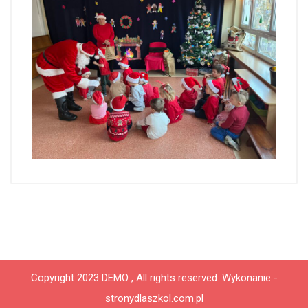
Copyright 2023 DEMO , All rights reserved.
Wykonanie -
stronydlaszkol.com.pl