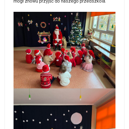
mógł znowu przyjść do naszego przedszkola.