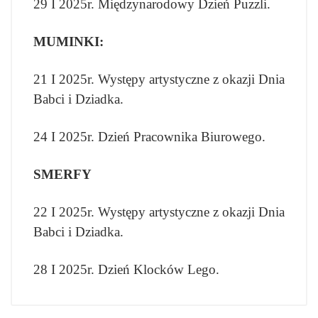
29 I 2025r. Międzynarodowy Dzień Puzzli.
MUMINKI:
21 I 2025r. Występy artystyczne z okazji Dnia
Babci i Dziadka.
24 I 2025r. Dzień Pracownika Biurowego.
SMERFY
22 I 2025r. Występy artystyczne z okazji Dnia
Babci i Dziadka.
28 I 2025r. Dzień Klocków Lego.