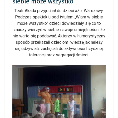
siebie może wszystko”
Teatr Akada przyjechał do dzieci aż z Warszawy.
Podczas spektaklu pod tytułem „Wiara w siebie
może wszystko” dzieci dowiedziały się co to
znaczy wierzyć w siebie i swoje umiejętności i że
nie warto się poddawać. Aktorzy w humorystyczny
sposób przekazali dzieciom wiedzę jak należy
się odżywiać, zachęcali do aktywności fizycznej,
tolerancji oraz segregacji śmieci.