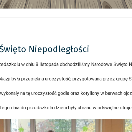
 Święto Niepodległości
edszkolu w dniu 8 listopada obchodziliśmy Narodowe Święto Ni
 okazji była przepiękna uroczystość, przygotowana przez grupę S
 wykonały na tę uroczystość godła oraz kotyliony w barwach ojcz
Tego dnia do przedszkola dzieci były ubrane w odświętne stroje