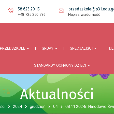
58 623 20 15
przedszkole@p31.edu.gd
+48 725 250 786
Napisz wiadomość
PRZEDSZKOLE
GRUPY
SPECJALIŚCI
DL
STANDARDY OCHRONY DZIECI
Aktualności
ści
2024
grudzień
04
08.11.2024r. Narodowe Świ