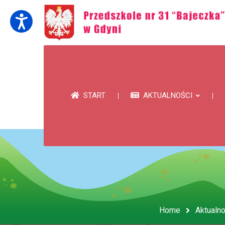
START
AKTUALNOŚCI
Home
Aktualno