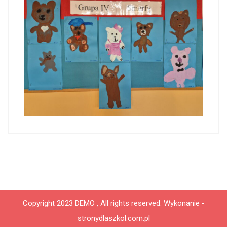
Copyright 2023 DEMO , All rights reserved.
Wykonanie -
stronydlaszkol.com.pl