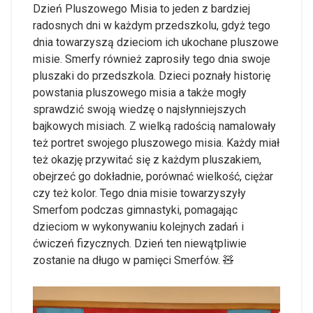
Dzień Pluszowego Misia to jeden z bardziej
radosnych dni w każdym przedszkolu, gdyż tego
dnia towarzyszą dzieciom ich ukochane pluszowe
misie. Smerfy również zaprosiły tego dnia swoje
pluszaki do przedszkola. Dzieci poznały historię
powstania pluszowego misia a także mogły
sprawdzić swoją wiedzę o najsłynniejszych
bajkowych misiach. Z wielką radością namalowały
też portret swojego pluszowego misia. Każdy miał
też okazję przywitać się z każdym pluszakiem,
obejrzeć go dokładnie, porównać wielkość, ciężar
czy też kolor. Tego dnia misie towarzyszyły
Smerfom podczas gimnastyki, pomagając
dzieciom w wykonywaniu kolejnych zadań i
ćwiczeń fizycznych. Dzień ten niewątpliwie
zostanie na długo w pamięci Smerfów. 🧸