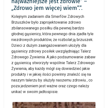
najważniejsze jest zdrowie” –
„Zdrowo jem więcej wiem”.”.
Kolejnym zadaniem dla Smerfów Zdrowych
Brzuszków było zaprojektowanie zdrowo
zbilansowanego posiłku dla pewnej bardzo
głodnej gąsienicy, która pewnego dnia zjadła tyle
niezdrowych produktów, że rozbolał ją brzuszek.
Dzieci z dużym zaangażowaniem ułożyły dla
gąsienicy zdrowy posiłek uwzględniając Talerz
Zdrowego Żywienia. A jako podsumowanie zabaw
z gąsienicą stworzyły wspólnie Talerz Zdrowego
Żywienia, aby każdy mógł się dowiedzieć jakie
produkty i w jakiej ilości powinny znaleźć się na
naszym talerzu by służyły naszemu zdrowiu , co
poza jedzeniem jest ważne oraz czego należy
unikać w swoim jadłospisie.