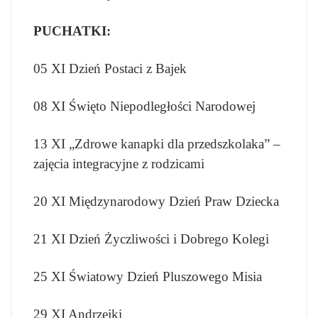
PUCHATKI:
05 XI Dzień Postaci z Bajek
08 XI Święto Niepodległości Narodowej
13 XI „Zdrowe kanapki dla przedszkolaka” –
zajęcia integracyjne z rodzicami
20 XI Międzynarodowy Dzień Praw Dziecka
21 XI Dzień Życzliwości i Dobrego Kolegi
25 XI Światowy Dzień Pluszowego Misia
29 XI Andrzejki