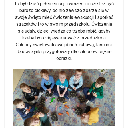
To był dzień pełen emocji i wrażeń i może też być
bardzo ciekawy, bo nie zawsze zdarza się w
swoje święto mieć ćwiczenia ewakuacji i spotkać
strażaków i to w swoim przedszkolu. Ćwiczenia
się udały, dzieci wiedza co trzeba robić, gdyby
trzeba było się ewakuować z przedszkola.
Chłopcy świętowali swój dzień zabawą, tańcami,
dziewczynki przygotowały dla chłopców piękne
obrazki.