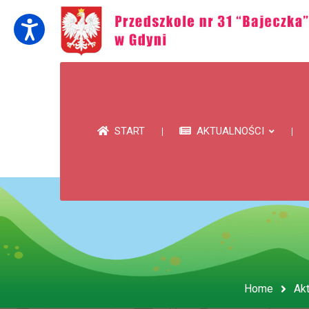
START
AKTUALNOŚCI
Home
Akt