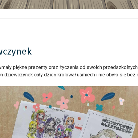
ewczynek
ymały piękne prezenty oraz życzenia od swoich przedszkolnych
 dziewczynek cały dzień królował uśmiech i nie obyło się bez r