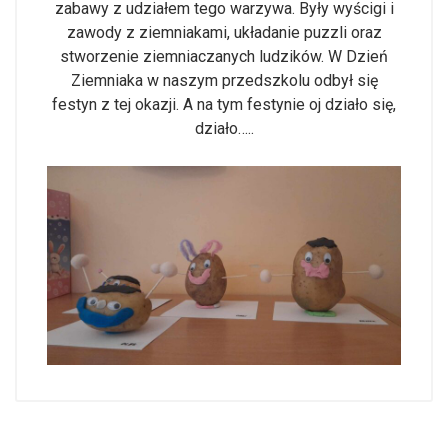
zabawy z udziałem tego warzywa. Były wyścigi i
zawody z ziemniakami, układanie puzzli oraz
stworzenie ziemniaczanych ludzików. W Dzień
Ziemniaka w naszym przedszkolu odbył się
festyn z tej okazji. A na tym festynie oj działo się,
działo…..