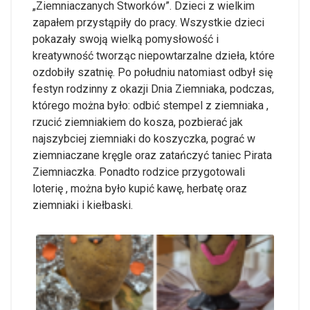
„Ziemniaczanych Stworków”. Dzieci z wielkim
zapałem przystąpiły do pracy. Wszystkie dzieci
pokazały swoją wielką pomysłowość i
kreatywność tworząc niepowtarzalne dzieła, które
ozdobiły szatnię. Po południu natomiast odbył się
festyn rodzinny z okazji Dnia Ziemniaka, podczas,
którego można było: odbić stempel z ziemniaka ,
rzucić ziemniakiem do kosza, pozbierać jak
najszybciej ziemniaki do koszyczka, pograć w
ziemniaczane kręgle oraz zatańczyć taniec Pirata
Ziemniaczka. Ponadto rodzice przygotowali
loterię , można było kupić kawę, herbatę oraz
ziemniaki i kiełbaski.