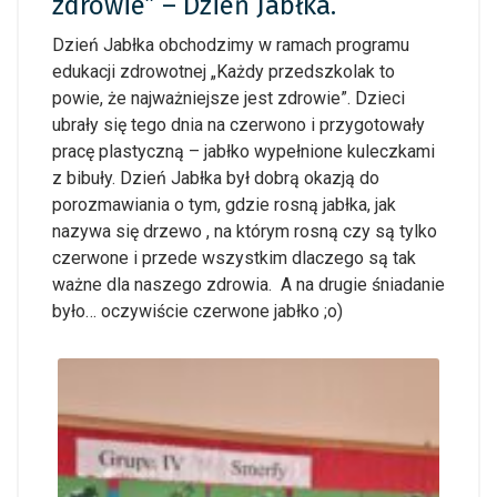
zdrowie” – Dzień Jabłka.
Dzień Jabłka obchodzimy w ramach programu
edukacji zdrowotnej „Każdy przedszkolak to
powie, że najważniejsze jest zdrowie”. Dzieci
ubrały się tego dnia na czerwono i przygotowały
pracę plastyczną – jabłko wypełnione kuleczkami
z bibuły. Dzień Jabłka był dobrą okazją do
porozmawiania o tym, gdzie rosną jabłka, jak
nazywa się drzewo , na którym rosną czy są tylko
czerwone i przede wszystkim dlaczego są tak
ważne dla naszego zdrowia. A na drugie śniadanie
było… oczywiście czerwone jabłko ;o)