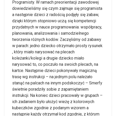
Programisty. W ramach preorientacji zawodowej
dowiedzieliśmy się czym zajmuje się programista
a następnie dzieci z radością podjęły się zabaw,
dzięki którym stopniowo uczą się kompetencji
przydatnych w nauce programowania: współpracy,
planowania, analizowania i samodzielnego
tworzenia różnych kodów. Zaczęliśmy od zabawy
w parach: jedno dziecko otrzymało prosty rysunek
, który miało narysować na plecach
koleżanki/kolegi a drugie dziecko miało
narysować to, co poczuło na swoich plecach, na
kartce. Następnie dzieci pokonywały magiczną
trasę wg instrukcji – na jednym polu należało
stanąć na palcach na innym podskoczyć – Smerfy
świetnie poradziły sobie z zapamiętaniem
instrukcji. Na koniec dzieci pracowały w grupach –
ich zadaniem było ułożyć wieżę z kolorowych
kubeczków zgodnie z podanym wzorem a
następnie każdy otrzymał kod zgodnie, z którym