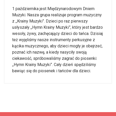
1 października jest Międzynarodowym Dniem
Muzyki. Nasza grupa realizuje program muzyczny
z ,,Krainy Muzyki”. Dzieci po raz pierwszy
usłyszały ,,Hymn Krainy Muzyki”, który jest bardzo
wesoły, żywy, zachęcający dzieci do tańca. Dzisiaj
też wyjęliśmy nasze instrumenty perkusyjne z
kącika muzycznego, aby dzieci mogły je obejrzeć,
poznać ich nazwę, a kiedy nasyciły swoją
ciekawość, spróbowaliśmy zagrać do piosenki:
,,Hymn Krainy Muzyki”. Cały dzień spędziliśmy
bawiąc się do piosenek i tańców dla dzieci.