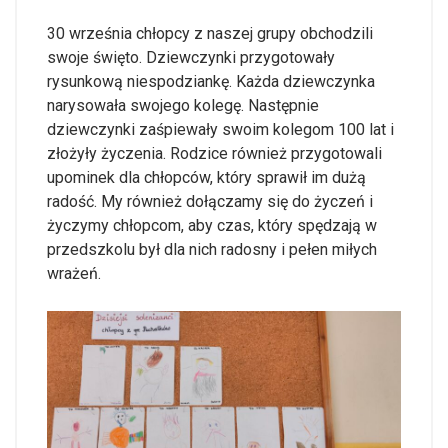
30 września chłopcy z naszej grupy obchodzili
swoje święto. Dziewczynki przygotowały
rysunkową niespodziankę. Każda dziewczynka
narysowała swojego kolegę. Następnie
dziewczynki zaśpiewały swoim kolegom 100 lat i
złożyły życzenia. Rodzice również przygotowali
upominek dla chłopców, który sprawił im dużą
radość. My również dołączamy się do życzeń i
życzymy chłopcom, aby czas, który spędzają w
przedszkolu był dla nich radosny i pełen miłych
wrażeń.