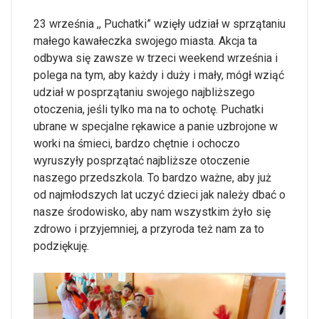
23 września ,, Puchatki” wzięły udział w sprzątaniu
małego kawałeczka swojego miasta. Akcja ta
odbywa się zawsze w trzeci weekend września i
polega na tym, aby każdy i duży i mały, mógł wziąć
udział w posprzątaniu swojego najbliższego
otoczenia, jeśli tylko ma na to ochotę. Puchatki
ubrane w specjalne rękawice a panie uzbrojone w
worki na śmieci, bardzo chętnie i ochoczo
wyruszyły posprzątać najbliższe otoczenie
naszego przedszkola. To bardzo ważne, aby już
od najmłodszych lat uczyć dzieci jak należy dbać o
nasze środowisko, aby nam wszystkim żyło się
zdrowo i przyjemniej, a przyroda też nam za to
podziękuję.