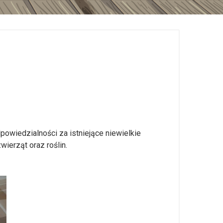
owiedzialności za istniejące niewielkie
ierząt oraz roślin.