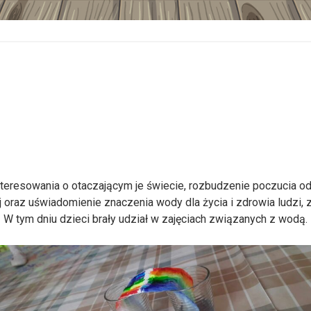
teresowania o otaczającym je świecie, rozbudzenie poczucia odp
 oraz uświadomienie znaczenia wody dla życia i zdrowia ludzi, zw
W tym dniu dzieci brały udział w zajęciach związanych z wodą.