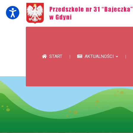
START
AKTUALNOŚCI